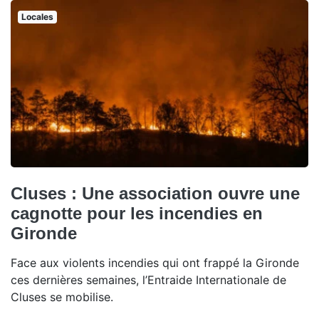
Locales
Cluses : Une association ouvre une
cagnotte pour les incendies en
Gironde
Face aux violents incendies qui ont frappé la Gironde
ces dernières semaines, l’Entraide Internationale de
Cluses se mobilise.