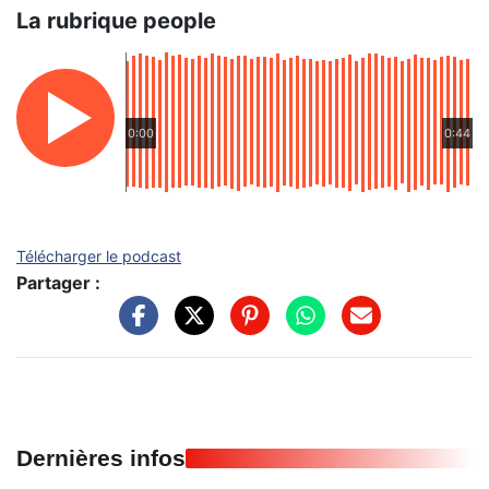
La rubrique people
0:00
0:44
Télécharger le podcast
Partager :
Dernières infos