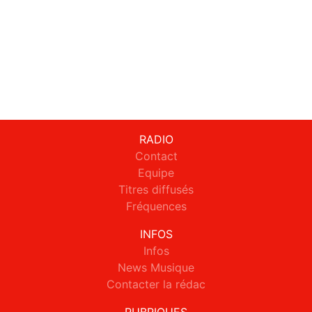
RADIO
Contact
Equipe
Titres diffusés
Fréquences
INFOS
Infos
News Musique
Contacter la rédac