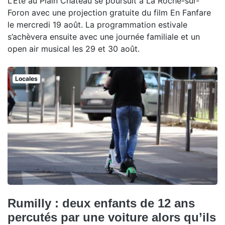
L’Été au Plain Château se poursuit à La Roche-sur-
Foron avec une projection gratuite du film En Fanfare
le mercredi 19 août. La programmation estivale
s’achèvera ensuite avec une journée familiale et un
open air musical les 29 et 30 août.
Locales
Rumilly : deux enfants de 12 ans
percutés par une voiture alors qu’ils