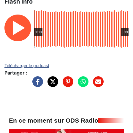
Flash Info
0:00
3:19
Télécharger le podcast
Partager :
En ce moment sur ODS Radio