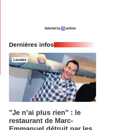
Dernières infos
Locales
"Je n’ai plus rien" : le
restaurant de Marc-
Emmanuel détruit par les