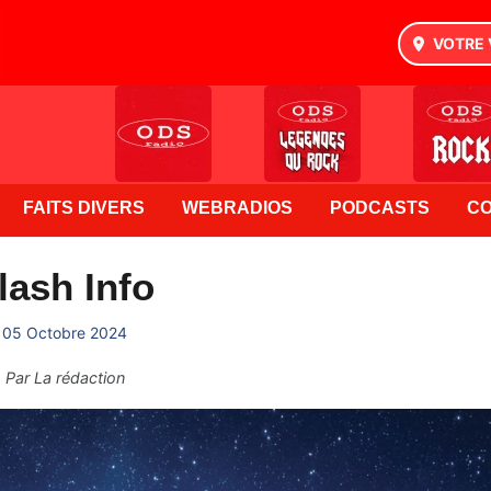
VOTRE 
FAITS DIVERS
WEBRADIOS
PODCASTS
C
lash Info
05 Octobre 2024
Par
La rédaction