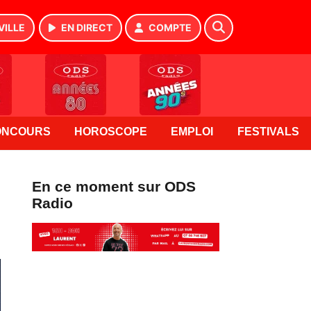
VILLE
EN DIRECT
COMPTE
ONCOURS
HOROSCOPE
EMPLOI
FESTIVALS
En ce moment sur ODS
Radio