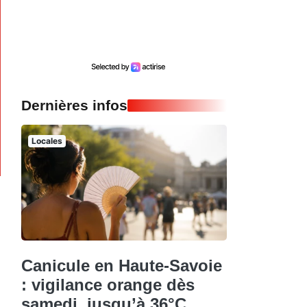
Dernières infos
Locales
Canicule en Haute-Savoie
: vigilance orange dès
samedi, jusqu’à 36°C