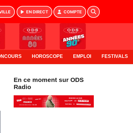
VILLE
EN DIRECT
COMPTE
ONCOURS
HOROSCOPE
EMPLOI
FESTIVALS
En ce moment sur ODS
Radio