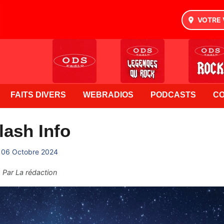
VOTRE 
FAITS DIVERS
WEBRADIOS
PODCASTS
C
lash Info
06 Octobre 2024
Par
La rédaction