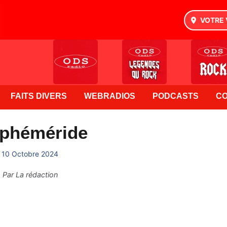
VOTRE 
FAITS DIVERS
WEBRADIOS
PODCASTS
C
Ephéméride
10 Octobre 2024
Par
La rédaction