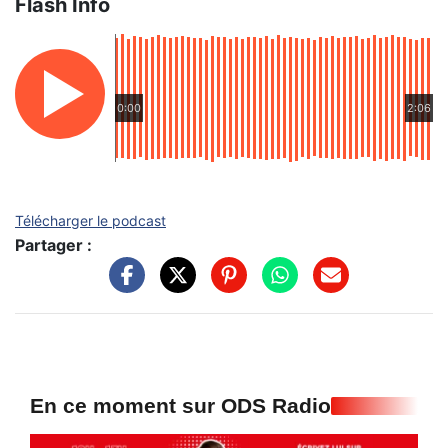
Flash Info
0:00
2:06
Télécharger le podcast
Partager :
En ce moment sur ODS Radio