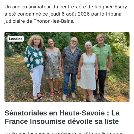
Un ancien animateur du centre-aéré de Reignier-Ésery
a été condamné ce jeudi 6 août 2026 par le tribunal
judiciaire de Thonon-les-Bains.
Locales
Sénatoriales en Haute-Savoie : La
France Insoumise dévoile sa liste
La France Insoumise a présenté sa tête de liste pour