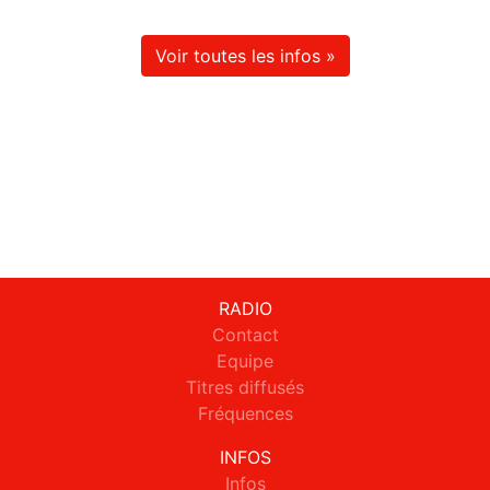
Voir toutes les infos »
RADIO
Contact
Equipe
Titres diffusés
Fréquences
INFOS
Infos