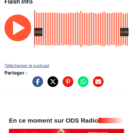
Flash Info
0:00
3:35
Télécharger le podcast
Partager :
En ce moment sur ODS Radio