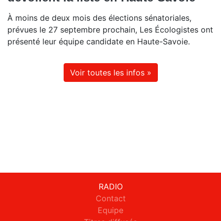
À moins de deux mois des élections sénatoriales,
prévues le 27 septembre prochain, Les Écologistes ont
présenté leur équipe candidate en Haute-Savoie.
Voir toutes les infos »
RADIO
Contact
Equipe