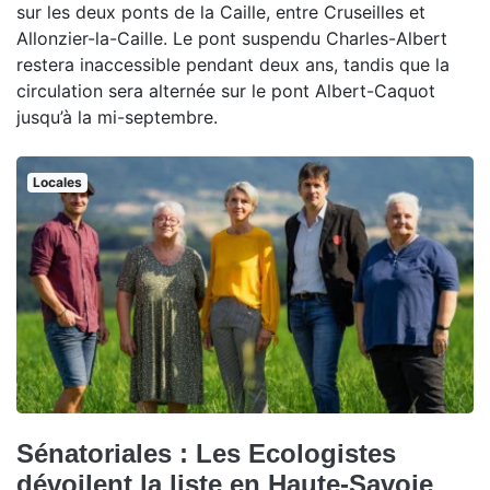
sur les deux ponts de la Caille, entre Cruseilles et
Allonzier-la-Caille. Le pont suspendu Charles-Albert
restera inaccessible pendant deux ans, tandis que la
circulation sera alternée sur le pont Albert-Caquot
jusqu’à la mi-septembre.
Locales
Sénatoriales : Les Ecologistes
dévoilent la liste en Haute-Savoie