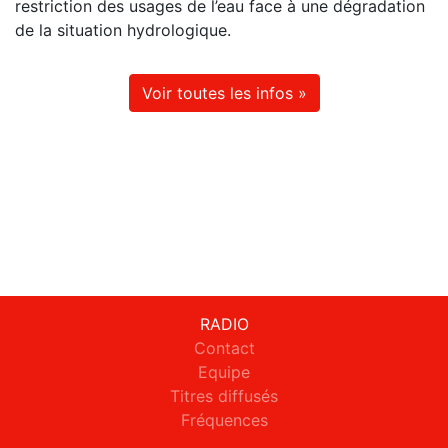
restriction des usages de l’eau face à une dégradation
de la situation hydrologique.
Voir toutes les infos »
RADIO
Contact
Equipe
Titres diffusés
Fréquences