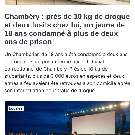
Chambéry : près de 10 kg de drogue
et deux fusils chez lui, un jeune de
18 ans condamné à plus de deux
ans de prison
Un Chambérien de 18 ans a été condamné à deux ans
et trois mois de prison ferme par le tribunal
correctionnel de Chambéry. Près de 10 kg de
stupéfiants, plus de 3 000 euros en espèces et deux
armes à feu avaient été retrouvés à son domicile après
son interpellation pour trafic de drogue.
Locales