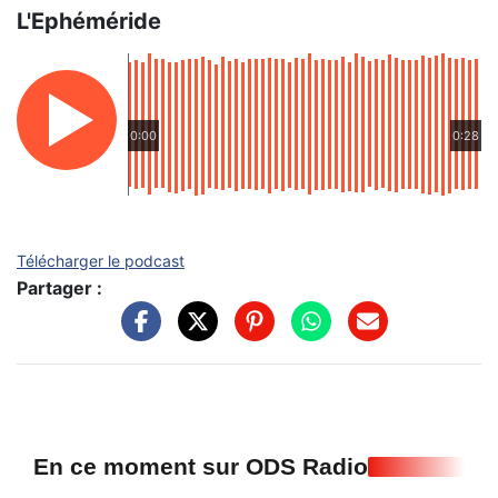
L'Ephéméride
0:00
0:28
Télécharger le podcast
Partager :
En ce moment sur ODS Radio