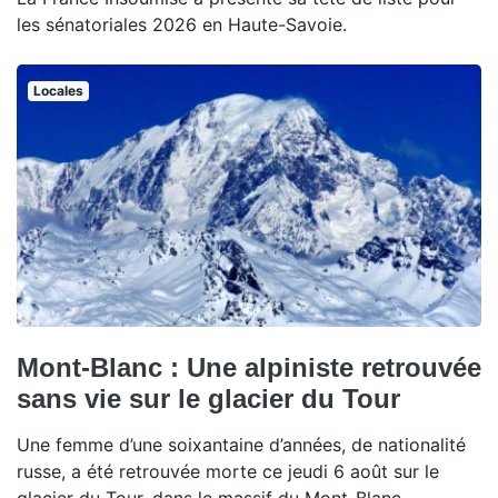
les sénatoriales 2026 en Haute-Savoie.
Locales
Mont-Blanc : Une alpiniste retrouvée
sans vie sur le glacier du Tour
Une femme d’une soixantaine d’années, de nationalité
russe, a été retrouvée morte ce jeudi 6 août sur le
glacier du Tour, dans le massif du Mont-Blanc.