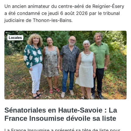
Un ancien animateur du centre-aéré de Reignier-Ésery
a été condamné ce jeudi 6 août 2026 par le tribunal
judiciaire de Thonon-les-Bains.
Locales
Sénatoriales en Haute-Savoie : La
France Insoumise dévoile sa liste
La France Insoumise a présenté sa tête de liste pour