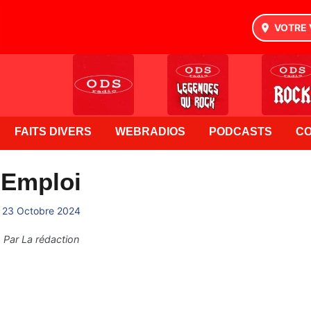
VOTRE 
FAITS DIVERS
WEBRADIOS
PODCASTS
C
Emploi
23 Octobre 2024
Par
La rédaction