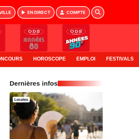
VILLE
EN DIRECT
COMPTE
ONCOURS
HOROSCOPE
EMPLOI
FESTIVALS
Dernières infos
Locales