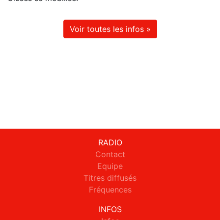
Voir toutes les infos »
RADIO
Contact
Equipe
Titres diffusés
Fréquences
INFOS