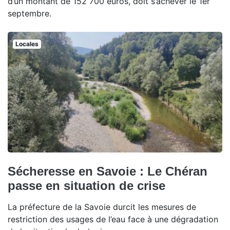
d’un montant de 152 700 euros, doit s’achever le 1er
septembre.
Locales
Sécheresse en Savoie : Le Chéran
passe en situation de crise
La préfecture de la Savoie durcit les mesures de
restriction des usages de l’eau face à une dégradation