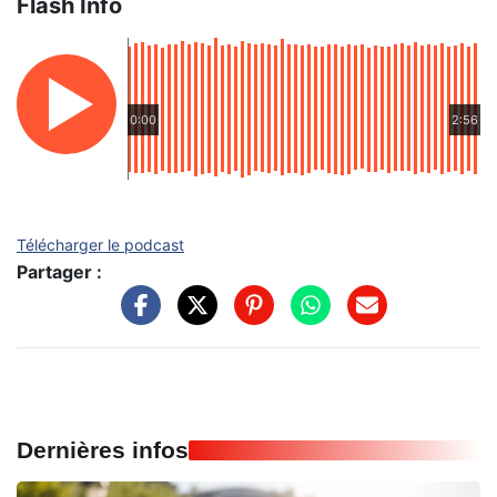
Flash Info
0:00
2:56
Télécharger le podcast
Partager :
Dernières infos