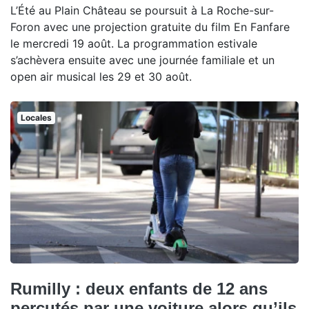
L’Été au Plain Château se poursuit à La Roche-sur-
Foron avec une projection gratuite du film En Fanfare
le mercredi 19 août. La programmation estivale
s’achèvera ensuite avec une journée familiale et un
open air musical les 29 et 30 août.
Locales
Rumilly : deux enfants de 12 ans
percutés par une voiture alors qu’ils