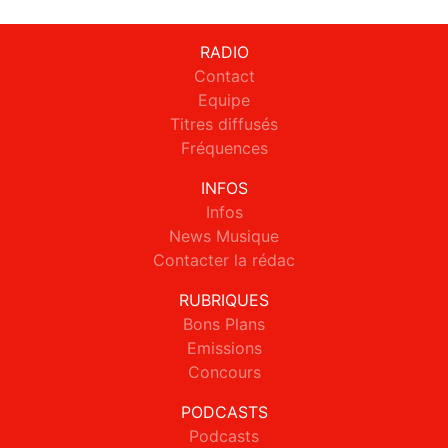
RADIO
Contact
Equipe
Titres diffusés
Fréquences
INFOS
Infos
News Musique
Contacter la rédac
RUBRIQUES
Bons Plans
Emissions
Concours
PODCASTS
Podcasts