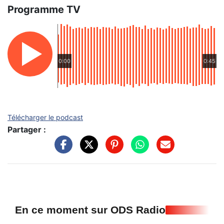
Programme TV
0:00
0:45
Télécharger le podcast
Partager :
En ce moment sur ODS Radio