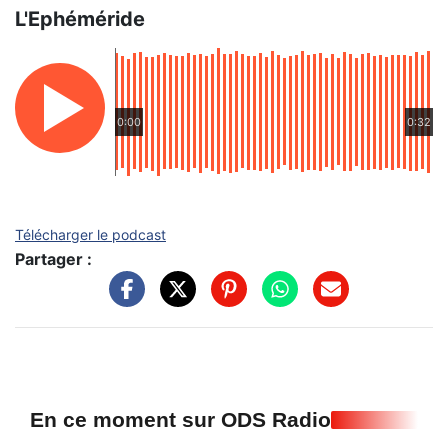
L'Ephéméride
0:00
0:32
Télécharger le podcast
Partager :
En ce moment sur ODS Radio