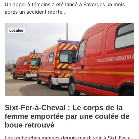
Un appel à témoins a été lancé à Faverges un mois
après un accident mortel.
Locales
Sixt-Fer-à-Cheval : Le corps de la
femme emportée par une coulée de
boue retrouvé
Les recherches menées depuis mardi soir à Sixt-Fer-à-