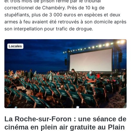
et trois mois de prison ferme par le tribunal
correctionnel de Chambéry. Près de 10 kg de
stupéfiants, plus de 3 000 euros en espèces et deux
armes à feu avaient été retrouvés à son domicile après
son interpellation pour trafic de drogue.
Locales
La Roche-sur-Foron : une séance de
cinéma en plein air gratuite au Plain