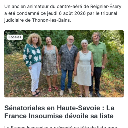
Un ancien animateur du centre-aéré de Reignier-Ésery
a été condamné ce jeudi 6 août 2026 par le tribunal
judiciaire de Thonon-les-Bains.
Locales
Sénatoriales en Haute-Savoie : La
France Insoumise dévoile sa liste
La France Insoumise a présenté sa tête de liste pour