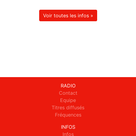
Voir toutes les infos »
RADIO
Contact
Equipe
Titres diffusés
Fréquences
INFOS
Infos