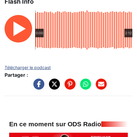
Flash Info
0:00
2:12
Télécharger le podcast
Partager :
En ce moment sur ODS Radio