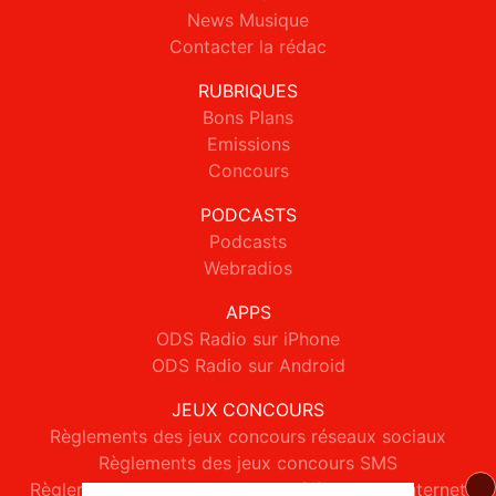
News Musique
Contacter la rédac
RUBRIQUES
Bons Plans
Emissions
Concours
PODCASTS
Podcasts
Webradios
APPS
ODS Radio sur iPhone
ODS Radio sur Android
JEUX CONCOURS
Règlements des jeux concours réseaux sociaux
Règlements des jeux concours SMS
Règlements des jeux concours téléphone et internet