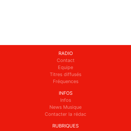
RADIO
Contact
Equipe
Titres diffusés
Fréquences
INFOS
Infos
News Musique
Contacter la rédac
RUBRIQUES