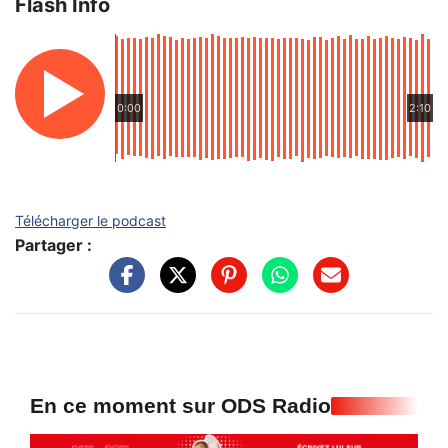
Flash Info
0:00
2:10
Télécharger le podcast
Partager :
En ce moment sur ODS Radio