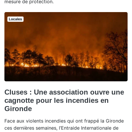
mesure de protection.
Locales
Cluses : Une association ouvre une
cagnotte pour les incendies en
Gironde
Face aux violents incendies qui ont frappé la Gironde
ces dernières semaines, l’Entraide Internationale de