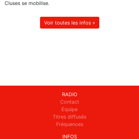
Cluses se mobilise.
Voir toutes les infos »
RADIO
Contact
Equipe
Titres diffusés
Fréquences
INFOS