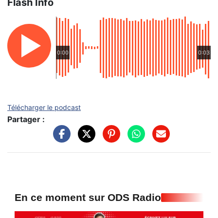
Flash Info
0:00
0:03
Télécharger le podcast
Partager :
En ce moment sur ODS Radio