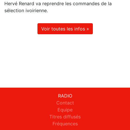
Hervé Renard va reprendre les commandes de la
sélection ivoirienne.
Voir toutes les infos »
RADIO
Contact
Equipe
Titres diffusés
Fréquences