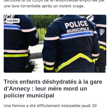
découverte du corps de la randonneuse emportée par
une lave torrentielle après un violent orage.
Locales
Trois enfants déshydratés à la gare
d'Annecy : leur mère mord un
policier municipal
Une femme a été difficilement interpellée jeudi 30