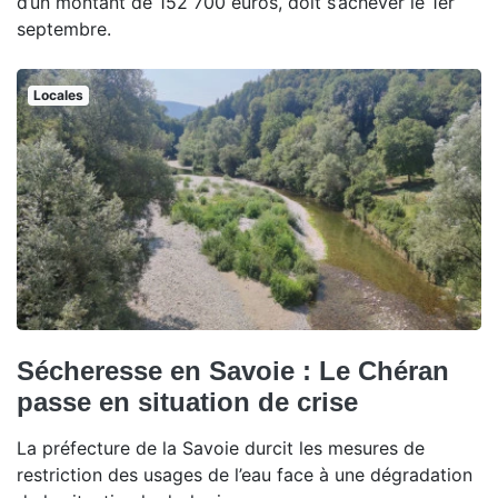
d’un montant de 152 700 euros, doit s’achever le 1er
septembre.
Locales
Sécheresse en Savoie : Le Chéran
passe en situation de crise
La préfecture de la Savoie durcit les mesures de
restriction des usages de l’eau face à une dégradation