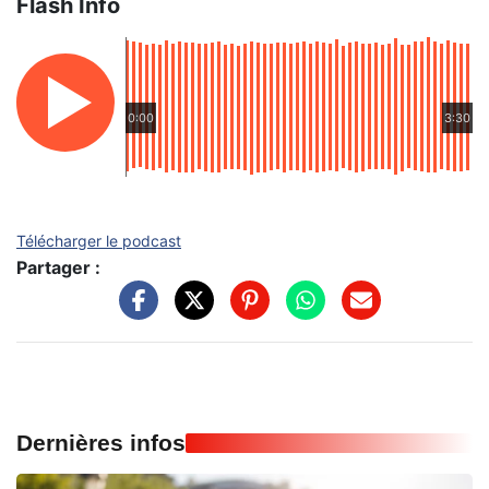
Flash Info
0:00
3:30
Télécharger le podcast
Partager :
Dernières infos