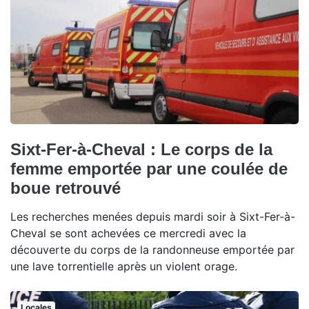
Sixt-Fer-à-Cheval : Le corps de la
femme emportée par une coulée de
boue retrouvé
Les recherches menées depuis mardi soir à Sixt-Fer-à-
Cheval se sont achevées ce mercredi avec la
découverte du corps de la randonneuse emportée par
une lave torrentielle après un violent orage.
Locales