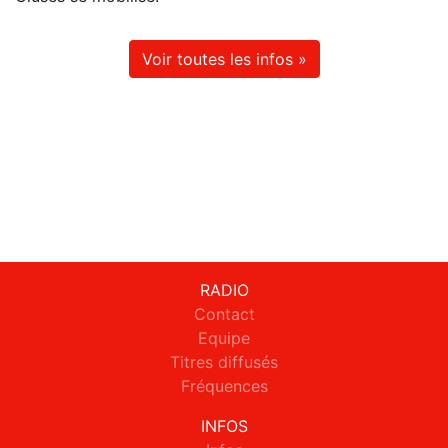
Voir toutes les infos »
RADIO
Contact
Equipe
Titres diffusés
Fréquences
INFOS