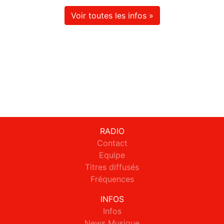
Voir toutes les infos »
RADIO
Contact
Equipe
Titres diffusés
Fréquences
INFOS
Infos
News Musique