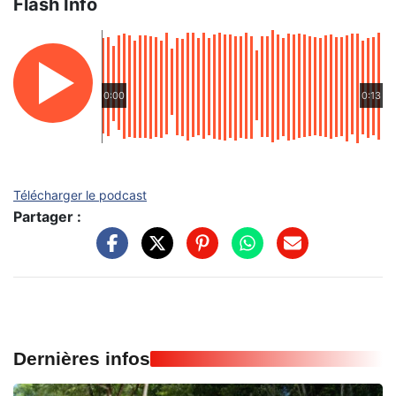
Flash Info
0:00
0:13
Télécharger le podcast
Partager :
Dernières infos