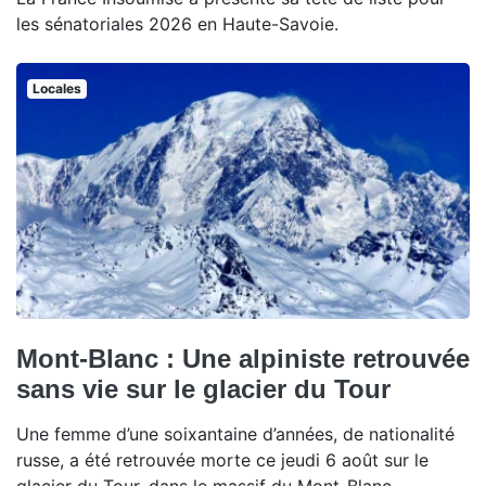
les sénatoriales 2026 en Haute-Savoie.
Locales
Mont-Blanc : Une alpiniste retrouvée
sans vie sur le glacier du Tour
Une femme d’une soixantaine d’années, de nationalité
russe, a été retrouvée morte ce jeudi 6 août sur le
glacier du Tour, dans le massif du Mont-Blanc.