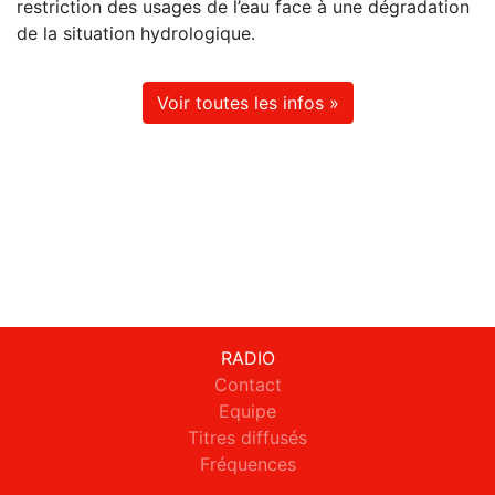
restriction des usages de l’eau face à une dégradation
de la situation hydrologique.
Voir toutes les infos »
RADIO
Contact
Equipe
Titres diffusés
Fréquences