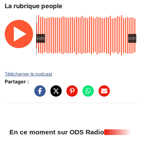
La rubrique people
0:00
0:51
Télécharger le podcast
Partager :
En ce moment sur ODS Radio