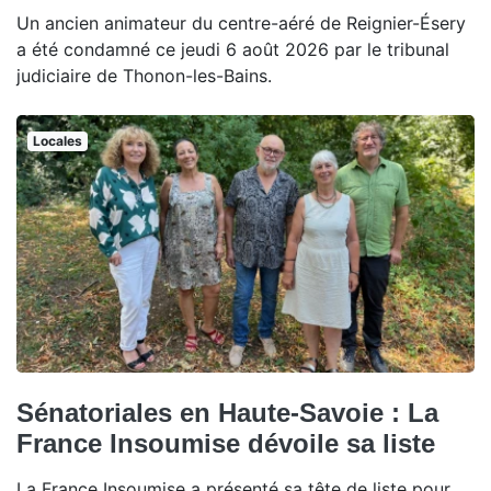
Un ancien animateur du centre-aéré de Reignier-Ésery
a été condamné ce jeudi 6 août 2026 par le tribunal
judiciaire de Thonon-les-Bains.
Locales
Sénatoriales en Haute-Savoie : La
France Insoumise dévoile sa liste
La France Insoumise a présenté sa tête de liste pour