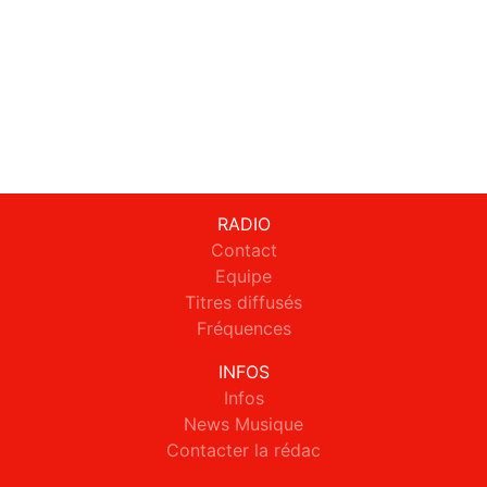
RADIO
Contact
Equipe
Titres diffusés
Fréquences
INFOS
Infos
News Musique
Contacter la rédac