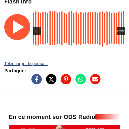
Flash Info
0:00
0:39
Télécharger le podcast
Partager :
En ce moment sur ODS Radio