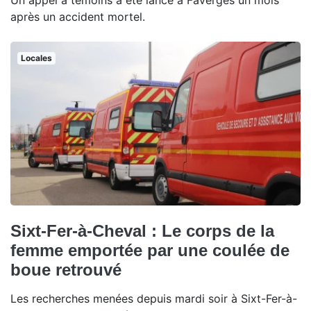
Un appel à témoins a été lancé à Faverges un mois
après un accident mortel.
Locales
Sixt-Fer-à-Cheval : Le corps de la
femme emportée par une coulée de
boue retrouvé
Les recherches menées depuis mardi soir à Sixt-Fer-à-