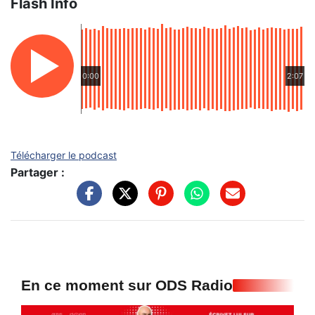
Flash Info
0:00
2:07
Télécharger le podcast
Partager :
En ce moment sur ODS Radio