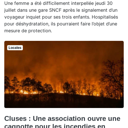
Une femme a été difficilement interpellée jeudi 30
juillet dans une gare SNCF après le signalement d’un
voyageur inquiet pour ses trois enfants. Hospitalisés
pour déshydratation, ils pourraient faire l’objet d’une
mesure de protection.
Locales
Cluses : Une association ouvre une
cagnotte pour les incendies en