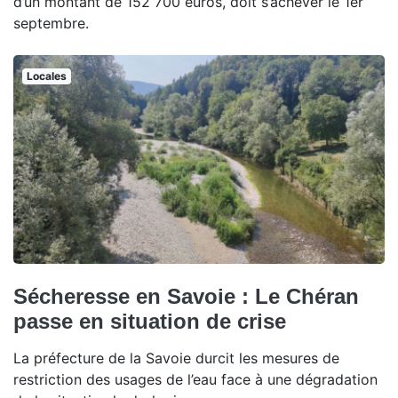
d’un montant de 152 700 euros, doit s’achever le 1er
septembre.
Locales
Sécheresse en Savoie : Le Chéran
passe en situation de crise
La préfecture de la Savoie durcit les mesures de
restriction des usages de l’eau face à une dégradation