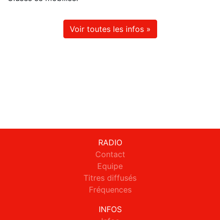
Voir toutes les infos »
RADIO
Contact
Equipe
Titres diffusés
Fréquences
INFOS