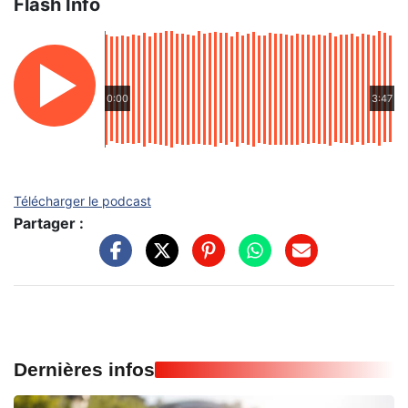
Flash Info
0:00
3:47
Télécharger le podcast
Partager :
Dernières infos