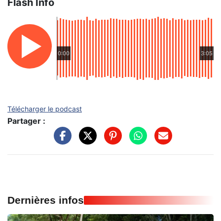
Flash Info
0:00
3:05
Télécharger le podcast
Partager :
Dernières infos