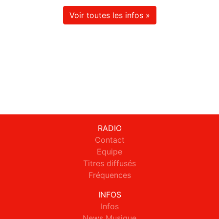
Voir toutes les infos »
RADIO
Contact
Equipe
Titres diffusés
Fréquences
INFOS
Infos
News Musique