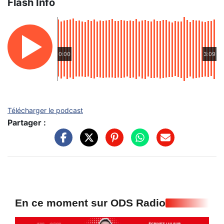
Flash Info
0:00
3:09
Télécharger le podcast
Partager :
En ce moment sur ODS Radio