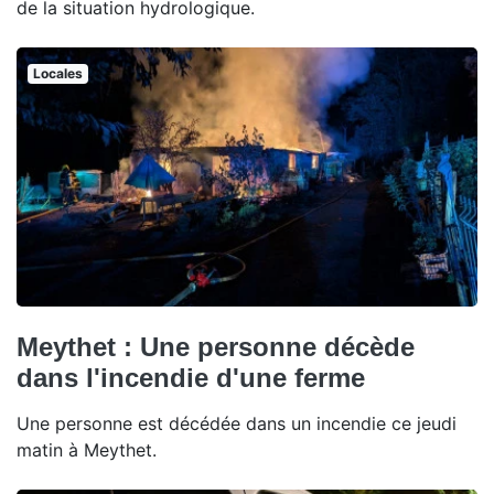
de la situation hydrologique.
Locales
Meythet : Une personne décède
dans l'incendie d'une ferme
Une personne est décédée dans un incendie ce jeudi
matin à Meythet.