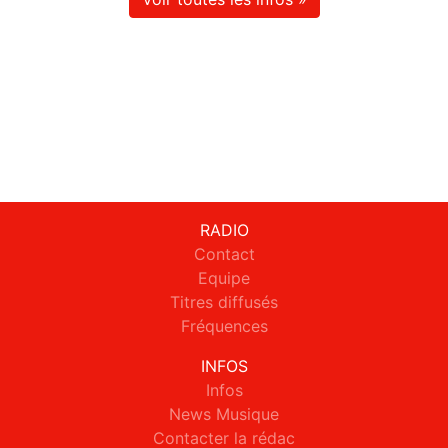
RADIO
Contact
Equipe
Titres diffusés
Fréquences
INFOS
Infos
News Musique
Contacter la rédac