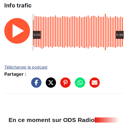
Info trafic
0:00
0:46
Télécharger le podcast
Partager :
En ce moment sur ODS Radio