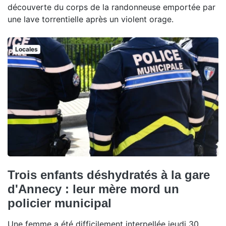
découverte du corps de la randonneuse emportée par
une lave torrentielle après un violent orage.
Locales
Trois enfants déshydratés à la gare
d'Annecy : leur mère mord un
policier municipal
Une femme a été difficilement interpellée jeudi 30