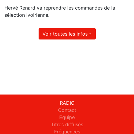
Hervé Renard va reprendre les commandes de la
sélection ivoirienne.
Voir toutes les infos »
RADIO
Contact
Equipe
Titres diffusés
Fréquences