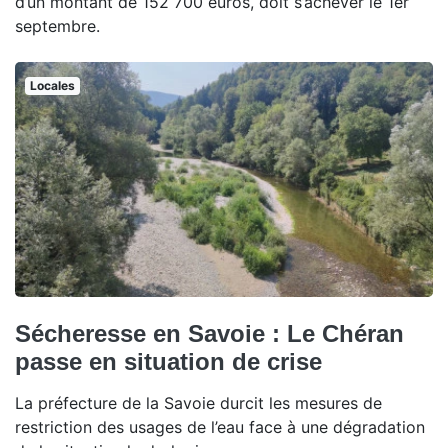
d’un montant de 152 700 euros, doit s’achever le 1er
septembre.
Locales
Sécheresse en Savoie : Le Chéran
passe en situation de crise
La préfecture de la Savoie durcit les mesures de
restriction des usages de l’eau face à une dégradation