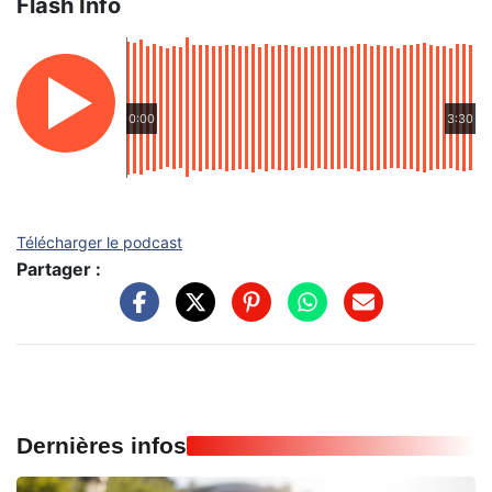
Flash Info
0:00
3:30
Télécharger le podcast
Partager :
Dernières infos