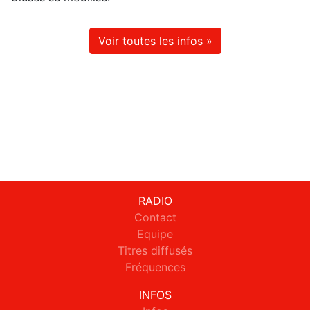
Voir toutes les infos »
RADIO
Contact
Equipe
Titres diffusés
Fréquences
INFOS