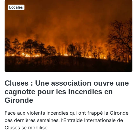
Locales
Cluses : Une association ouvre une
cagnotte pour les incendies en
Gironde
Face aux violents incendies qui ont frappé la Gironde
ces dernières semaines, l’Entraide Internationale de
Cluses se mobilise.