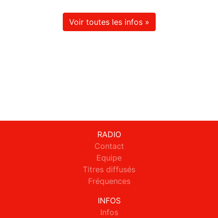
Voir toutes les infos »
RADIO
Contact
Equipe
Titres diffusés
Fréquences
INFOS
Infos