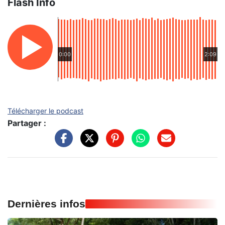
Flash Info
0:00
2:09
Télécharger le podcast
Partager :
Dernières infos