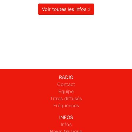
Voir toutes les infos »
RADIO
Contact
Equipe
Titres diffusés
Fréquences
INFOS
Infos
News Musique