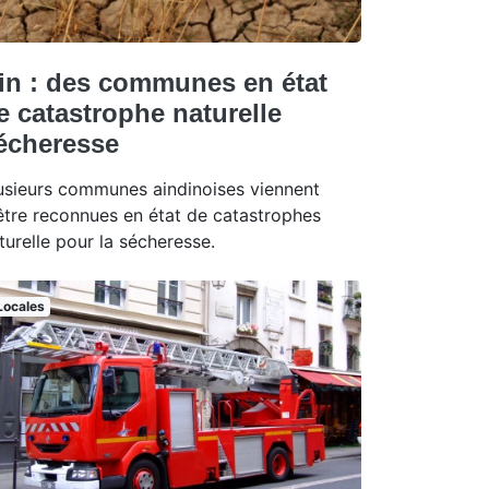
in : des communes en état
e catastrophe naturelle
écheresse
usieurs communes aindinoises viennent
être reconnues en état de catastrophes
turelle pour la sécheresse.
Locales