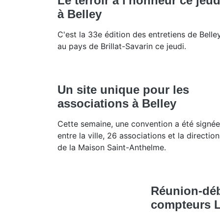
Le terroir à l'honneur ce jeud
à Belley
C'est la 33e édition des entretiens de Belle
au pays de Brillat-Savarin ce jeudi.
Un site unique pour les
associations à Belley
Cette semaine, une convention a été signée
entre la ville, 26 associations et la direction
de la Maison Saint-Anthelme.
Réunion-déb
compteurs L