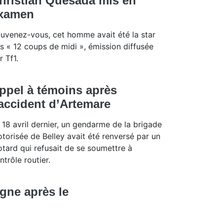
hristian Quesada mis en
xamen
uvenez-vous, cet homme avait été la star
s « 12 coups de midi », émission diffusée
r Tf1.
ppel à témoins après
’accident d’Artemare
 18 avril dernier, un gendarme de la brigade
torisée de Belley avait été renversé par un
tard qui refusait de se soumettre à
ntrôle routier.
gne après le