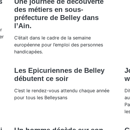
s
Une journée de découverte
des métiers en sous-
préfecture de Belley dans
l’Ain.
r
er
C’était dans le cadre de la semaine
européenne pour l’emploi des personnes
handicapées.
Les Epicuriennes de Belley
J
débutent ce soir
w
C’est le rendez-vous attendu chaque année
Di
pour tous les Belleysans
au
Pa
le