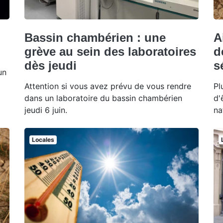
Bassin chambérien : une
A
grève au sein des laboratoires
d
dès jeudi
s
un
Attention si vous avez prévu de vous rendre
Pl
dans un laboratoire du bassin chambérien
d'
jeudi 6 juin.
na
Locales