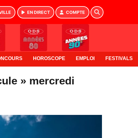
VILLE
EN DIRECT
COMPTE
ONCOURS
HOROSCOPE
EMPLOI
FESTIVALS
cule » mercredi