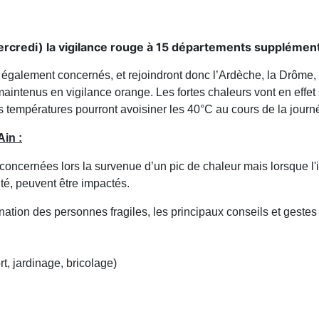
redi) la vigilance rouge à 15 départements supplémentair
ont également concernés, et rejoindront donc l’Ardèche, la Drôme
aintenus en vigilance orange. Les fortes chaleurs vont en effet
es températures pourront avoisiner les 40°C au cours de la journ
Ain :
oncernées lors la survenue d’un pic de chaleur mais lorsque l'i
té, peuvent être impactés.
nation des personnes fragiles, les principaux conseils et gestes
rt, jardinage, bricolage)