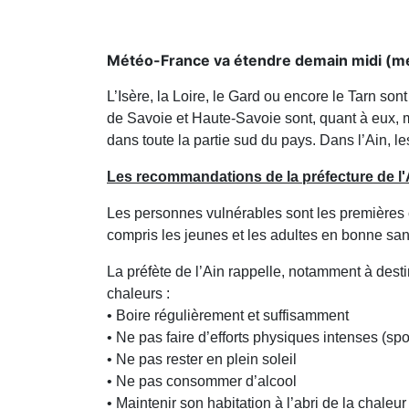
Météo-France va étendre demain midi (merc
L’Isère, la Loire, le Gard ou encore le Tarn s
de Savoie et Haute-Savoie sont, quant à eux, m
dans toute la partie sud du pays. Dans l’Ain, l
Les recommandations de la préfecture de l'
Les personnes vulnérables sont les premières c
compris les jeunes et les adultes en bonne san
La préfète de l’Ain rappelle, notamment à desti
chaleurs :
• Boire régulièrement et suffisamment
• Ne pas faire d’efforts physiques intenses (spo
• Ne pas rester en plein soleil
• Ne pas consommer d’alcool
• Maintenir son habitation à l’abri de la chaleur