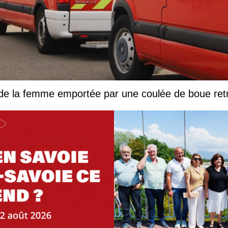
 de la femme emportée par une coulée de boue ret