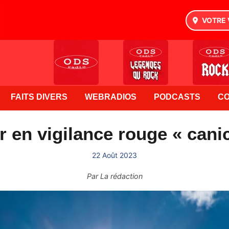
VOTRE 
FAITS DIVERS
WEBRADIOS
PODCASTS
C
r en vigilance rouge « cani
22 Août 2023
Par
La rédaction