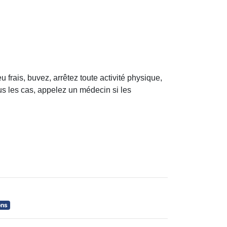
frais, buvez, arrêtez toute activité physique,
us les cas, appelez un médecin si les
ons