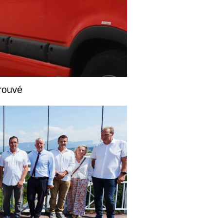
rouvé