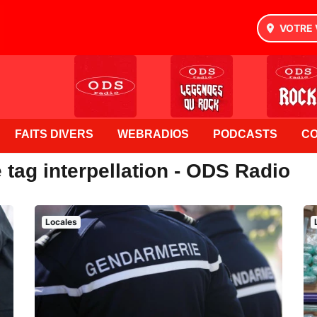
VOTRE 
FAITS DIVERS
WEBRADIOS
PODCASTS
C
 tag interpellation - ODS Radio
Locales