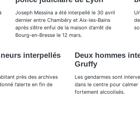
à
Joseph Messina a été interpellé le 30 avril
Un
dernier entre Chambéry et Aix-les-Bains
de
après s’être enfui de la maison d’arrêt de
soi
Bourg-en-Bresse le 12 mars.
neurs interpellés
Deux hommes inte
Gruffy
bitant près des archives
Les gendarmes sont interve
onné l’alerte en fin de
dans le centre pour calme
fortement alcoolisés.