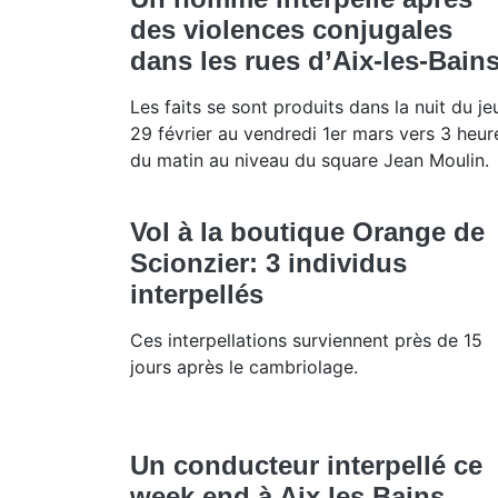
des violences conjugales
dans les rues d’Aix-les-Bain
Les faits se sont produits dans la nuit du je
29 février au vendredi 1er mars vers 3 heur
du matin au niveau du square Jean Moulin.
Vol à la boutique Orange de
Scionzier: 3 individus
interpellés
Ces interpellations surviennent près de 15
jours après le cambriolage.
Un conducteur interpellé ce
week end à Aix les Bains