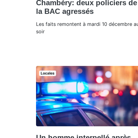
Chambéry: deux policiers de
la BAC agressés
Les faits remontent à mardi 10 décembre a
soir
Locales
Un homme interpellé après