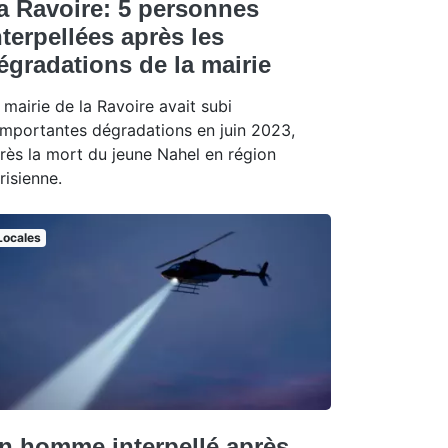
a Ravoire: 5 personnes
nterpellées après les
égradations de la mairie
 mairie de la Ravoire avait subi
importantes dégradations en juin 2023,
rès la mort du jeune Nahel en région
risienne.
Locales
n homme interpellé après