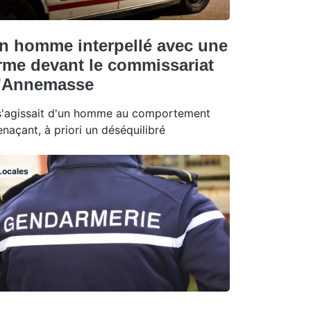
n homme interpellé avec une
rme devant le commissariat
'Annemasse
 s'agissait d'un homme au comportement
naçant, à priori un déséquilibré
Locales