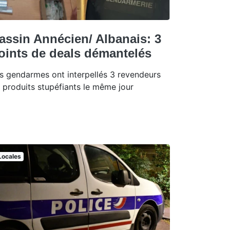
assin Annécien/ Albanais: 3
oints de deals démantelés
s gendarmes ont interpellés 3 revendeurs
 produits stupéfiants le même jour
Locales