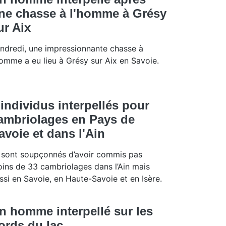
ne chasse à l'homme à Grésy
ur Aix
ndredi, une impressionnante chasse à
homme a eu lieu à Grésy sur Aix en Savoie.
 individus interpellés pour
ambriolages en Pays de
avoie et dans l'Ain
s sont soupçonnés d’avoir commis pas
ins de 33 cambriolages dans l’Ain mais
ssi en Savoie, en Haute-Savoie et en Isère.
n homme interpellé sur les
ords du lac