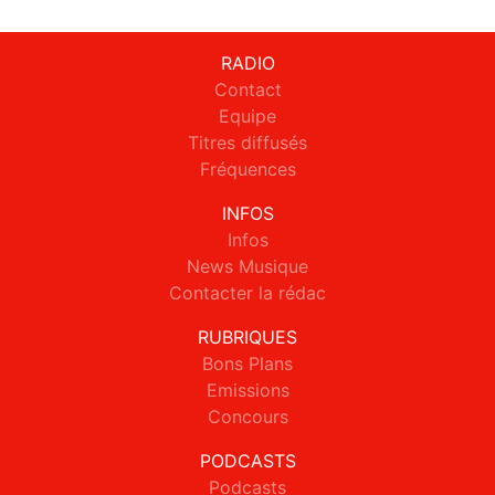
RADIO
Contact
Equipe
Titres diffusés
Fréquences
INFOS
Infos
News Musique
Contacter la rédac
RUBRIQUES
Bons Plans
Emissions
Concours
PODCASTS
Podcasts