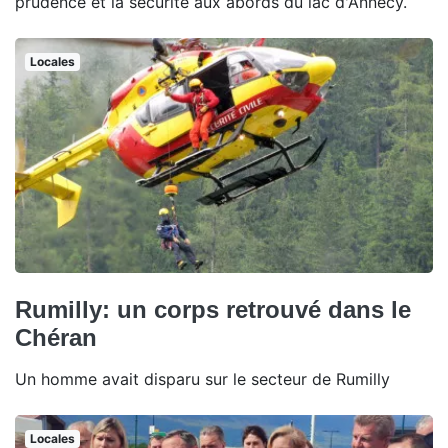
prudence et la sécurité aux abords du lac d'Annecy.
Locales
Rumilly: un corps retrouvé dans le
Chéran
Un homme avait disparu sur le secteur de Rumilly
Locales