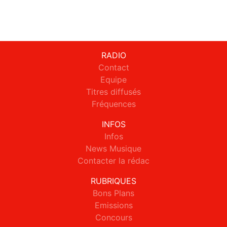
RADIO
Contact
Equipe
Titres diffusés
Fréquences
INFOS
Infos
News Musique
Contacter la rédac
RUBRIQUES
Bons Plans
Emissions
Concours