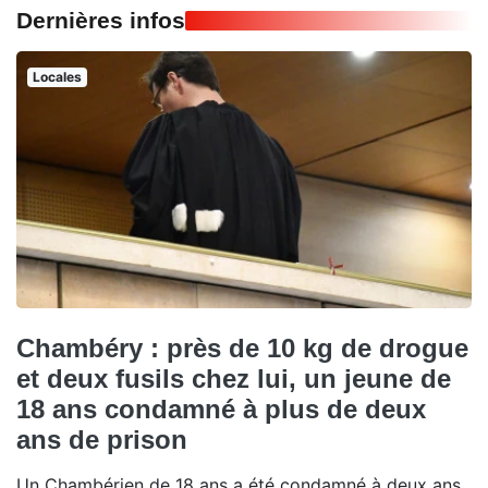
Dernières infos
Locales
Chambéry : près de 10 kg de drogue
et deux fusils chez lui, un jeune de
18 ans condamné à plus de deux
ans de prison
Un Chambérien de 18 ans a été condamné à deux ans