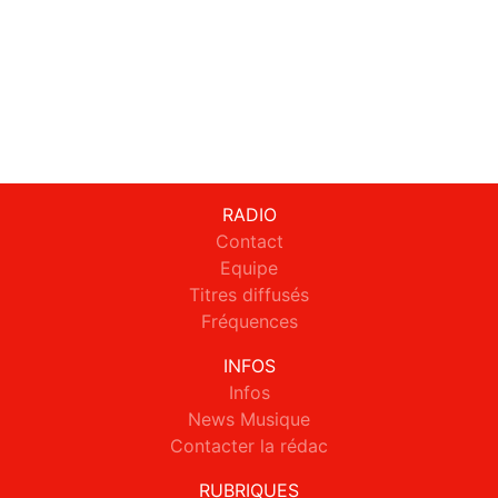
RADIO
Contact
Equipe
Titres diffusés
Fréquences
INFOS
Infos
News Musique
Contacter la rédac
RUBRIQUES