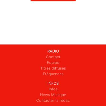
RADIO
Contact
Equipe
Titres diffusés
Fréquences
INFOS
Infos
News Musique
Contacter la rédac