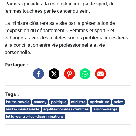
Rames, qui aide à la reconstruction, par le sport, de
femmes touchées par le cancer du sein.
La ministre clôturera sa visite par la présentation de
l’exposition du département « Femmes et sport » et
échangera avec des athlètes sur les problématiques liées
à la conciliation entre vie professionnelle et vie
personnelle.
Partager :
Tags :
haute-savoie
annecy
politique
ministre
agriculture
sciez
visite-ministerielle
egalite-hommes-femmes
aurore-berge
lutte-contre-les-discriminations