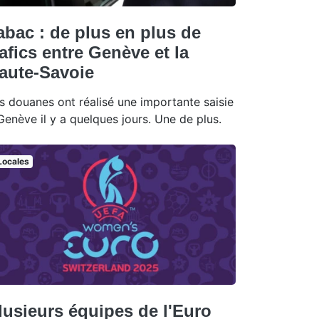
abac : de plus en plus de
rafics entre Genève et la
aute-Savoie
s douanes ont réalisé une importante saisie
Genève il y a quelques jours. Une de plus.
Locales
lusieurs équipes de l'Euro