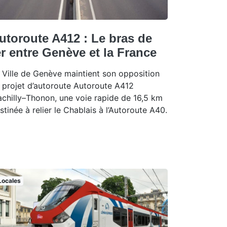
utoroute A412 : Le bras de
er entre Genève et la France
 Ville de Genève maintient son opposition
 projet d’autoroute Autoroute A412
chilly–Thonon, une voie rapide de 16,5 km
stinée à relier le Chablais à l’Autoroute A40.
Locales