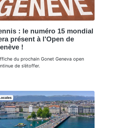
ennis : le numéro 15 mondial
era présent à l'Open de
enève !
affiche du prochain Gonet Geneva open
ntinue de s’étoffer.
Locales