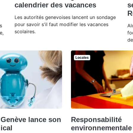
calendrier des vacances
s
R
Les autorités genevoises lancent un sondage
pour savoir s'il faut modifier les vacances
s
Al
scolaires.
e,
fo
de
Locales
e Genève lance son
Responsabilité
ical
environnementale 