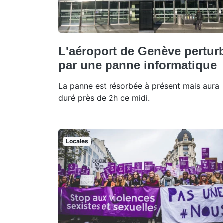
L'aéroport de Genève pertur
par une panne informatique
La panne est résorbée à présent mais aura
duré près de 2h ce midi.
Locales