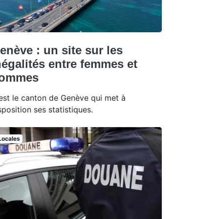
enève : un site sur les
négalités entre femmes et
ommes
est le canton de Genève qui met à
sposition ses statistiques.
Locales