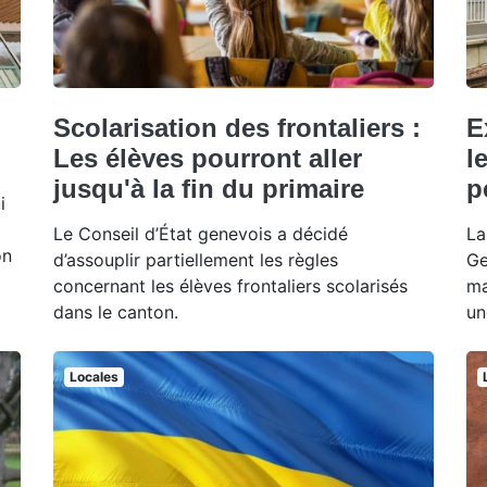
Scolarisation des frontaliers :
E
Les élèves pourront aller
l
jusqu'à la fin du primaire
p
i
Le Conseil d’État genevois a décidé
La
on
d’assouplir partiellement les règles
Ge
concernant les élèves frontaliers scolarisés
ma
dans le canton.
un
Locales