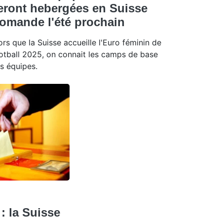
eront hebergées en Suisse
omande l'été prochain
ors que la Suisse accueille l'Euro féminin de
otball 2025, on connait les camps de base
s équipes.
: la Suisse