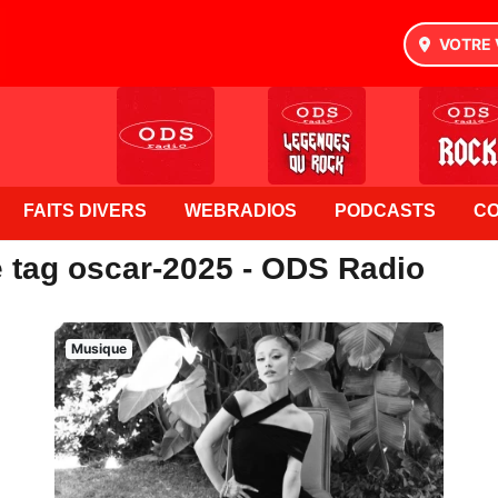
VOTRE 
FAITS DIVERS
WEBRADIOS
PODCASTS
C
e tag oscar-2025 - ODS Radio
Musique