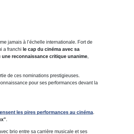
me jamais à l’échelle internationale. Fort de
i a franchi
le cap du cinéma avec sa
u
une reconnaissance critique unanime
,
artie de ces nominations prestigieuses.
econnaissance pour ses performances devant la
pensent les pires performances au cinéma
.
ux"
.
vec brio entre sa carrière musicale et ses