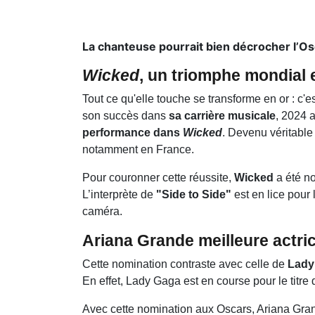
La chanteuse pourrait bien décrocher l’Os
Wicked
, un triomphe mondial 
Tout ce qu'elle touche se transforme en or : c'e
son succès dans
sa carrière musicale
, 2024 a
performance dans
Wicked
. Devenu véritable
notamment en France.
Pour couronner cette réussite,
Wicked
a été 
L’interprète de
"Side to Side"
est en lice pour 
caméra.
Ariana Grande meilleure actri
Cette nomination contraste avec celle de
Lady
En effet, Lady Gaga est en course pour le titre
Avec cette nomination aux Oscars, Ariana Grand