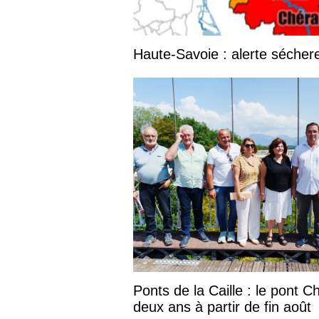
Haute-Savoie : alerte séche
Ponts de la Caille : le pont C
deux ans à partir de fin août