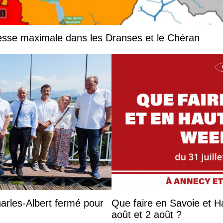
resse maximale dans les Dranses et le Chéran
harles-Albert fermé pour
Que faire en Savoie et Ha
août et 2 août ?