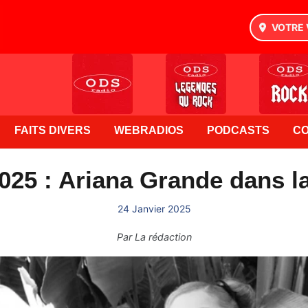
VOTRE 
FAITS DIVERS
WEBRADIOS
PODCASTS
C
025 : Ariana Grande dans la
24 Janvier 2025
Par
La rédaction