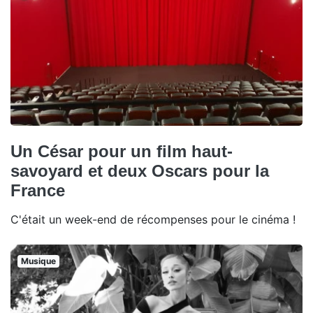
Un César pour un film haut-
savoyard et deux Oscars pour la
France
C'était un week-end de récompenses pour le cinéma !
Musique