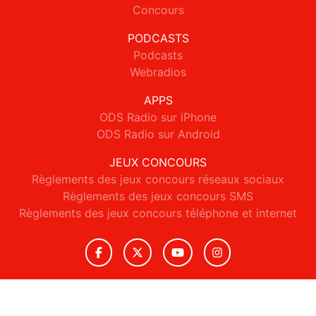
Concours
PODCASTS
Podcasts
Webradios
APPS
ODS Radio sur iPhone
ODS Radio sur Android
JEUX CONCOURS
Règlements des jeux concours réseaux sociaux
Règlements des jeux concours SMS
Règlements des jeux concours téléphone et internet
© 2026 ODS Radio Tous droits réservés.