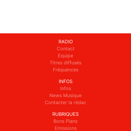
RADIO
Contact
Equipe
Titres diffusés
Fréquences
INFOS
Infos
News Musique
Contacter la rédac
RUBRIQUES
Bons Plans
Emissions