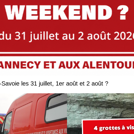
Que faire en Savoie et Haute-Savoie les 31 juillet, 1er août et 2 août ?