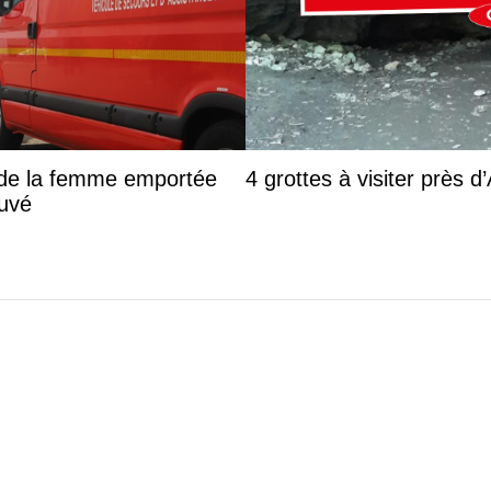
s de la femme emportée
4 grottes à visiter près 
ouvé