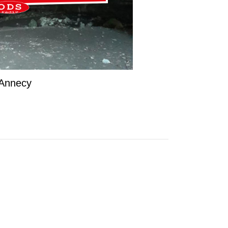
d’Annecy