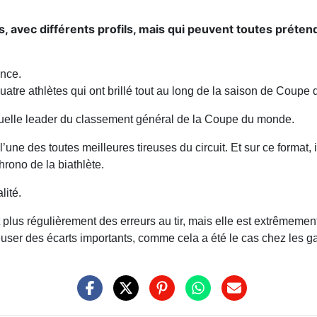
s, avec différents profils, mais qui peuvent toutes prétend
ance.
quatre athlètes qui ont brillé tout au long de la saison de Coup
tuelle leader du classement général de la Coupe du monde.
ne des toutes meilleures tireuses du circuit. Et sur ce format, i
rono de la biathlète.
lité.
us régulièrement des erreurs au tir, mais elle est extrêmement 
euser des écarts importants, comme cela a été le cas chez les ga