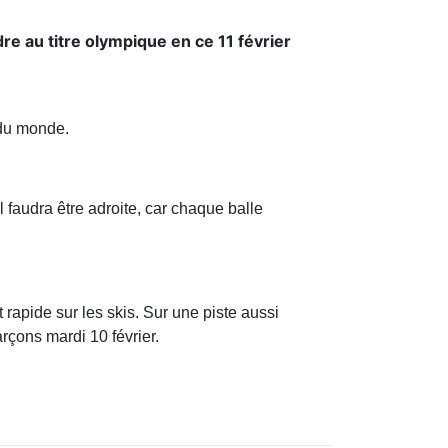
re au titre olympique en ce 11 février
e du monde.
l faudra être adroite, car chaque balle
rapide sur les skis. Sur une piste aussi
rçons mardi 10 février.