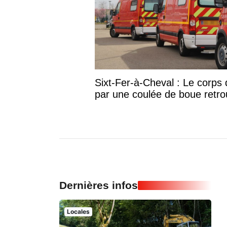
Sixt-Fer-à-Cheval : Le corp
par une coulée de boue retr
Dernières infos
Locales