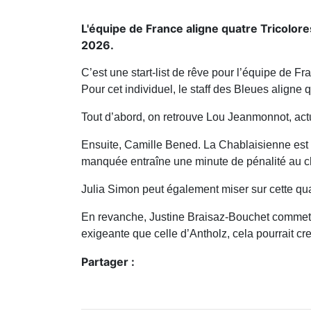
L'équipe de France aligne quatre Tricolore
2026.
C’est une start-list de rêve pour l’équipe de Fr
Pour cet individuel, le staff des Bleues aligne 
Tout d’abord, on retrouve Lou Jeanmonnot, ac
Ensuite, Camille Bened. La Chablaisienne est l’u
manquée entraîne une minute de pénalité au ch
Julia Simon peut également miser sur cette qua
En revanche, Justine Braisaz-Bouchet commet pl
exigeante que celle d’Antholz, cela pourrait cr
Partager :