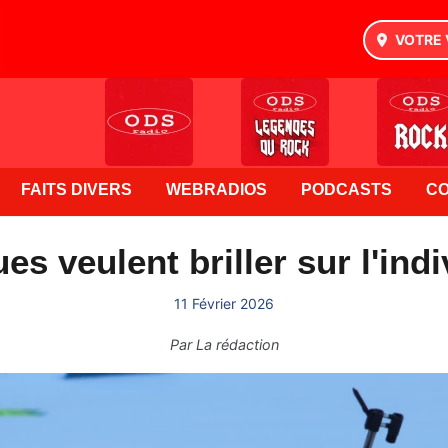
VOTRE 
FAITS DIVERS
WEBRADIOS
PODCASTS
C
es veulent briller sur l'ind
11 Février 2026
Par
La rédaction