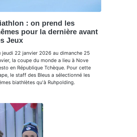
iathlon : on prend les
êmes pour la dernière avant
es Jeux
 jeudi 22 janvier 2026 au dimanche 25
nvier, la coupe du monde a lieu à Nove
sto en République Tchèque. Pour cette
ape, le staff des Bleus a sélectionné les
mes biathlètes qu'à Ruhpolding.