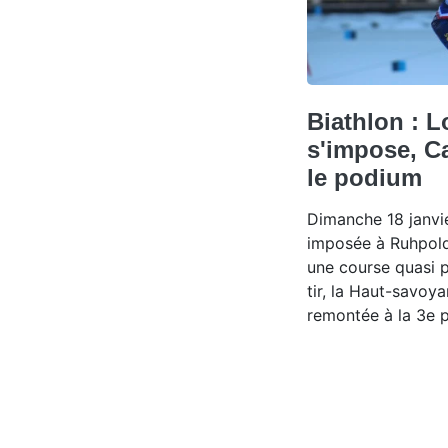
Biathlon : 
s'impose, C
le podium
Dimanche 18 janvie
imposée à Ruhpold
une course quasi p
tir, la Haut-savoy
remontée à la 3e p