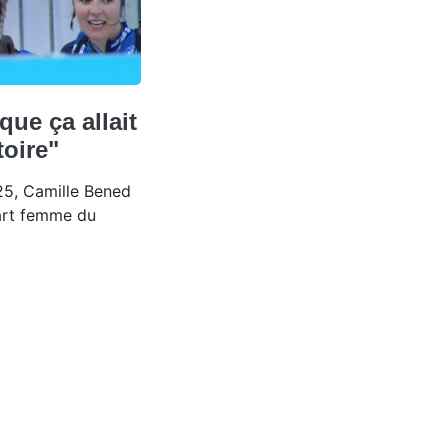
que ça allait
toire"
5, Camille Bened
art femme du