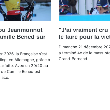
Lou Jeanmonnot
"J’ai vraiment cru 
amille Bened sur
le faire pour la vic
Dimanche 21 décembre 202
a terminé 4e de la mass-st
r 2026, la Française s’est
Grand-Bornand.
ing, en Allemagne, grâce à
arfaite. Avec un 20/20 au
arde Camille Bened est
lace.