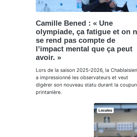
Camille Bened : « Une
olympiade, ça fatigue et on 
se rend pas compte de
l’impact mental que ça peut
avoir. »
Lors de la saison 2025-2026, la Chablaisie
a impressionné les observateurs et veut
digérer son nouveau statu durant la coupur
printanière.
Locales