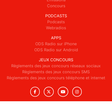
Concours
PODCASTS
Podcasts
Webradios
APPS
ODS Radio sur iPhone
ODS Radio sur Android
JEUX CONCOURS
Règlements des jeux concours réseaux sociaux
Règlements des jeux concours SMS
Règlements des jeux concours téléphone et internet
© 2026 ODS Radio Tous droits réservés.