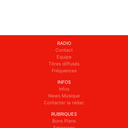
RADIO
Contact
Equipe
Titres diffusés
Fréquences
INFOS
Infos
News Musique
Contacter la rédac
RUBRIQUES
Bons Plans
Emissions