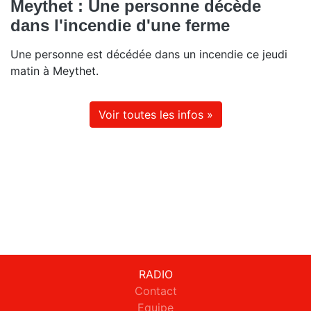
Meythet : Une personne décède
dans l'incendie d'une ferme
Une personne est décédée dans un incendie ce jeudi
matin à Meythet.
Voir toutes les infos »
RADIO
Contact
Equipe