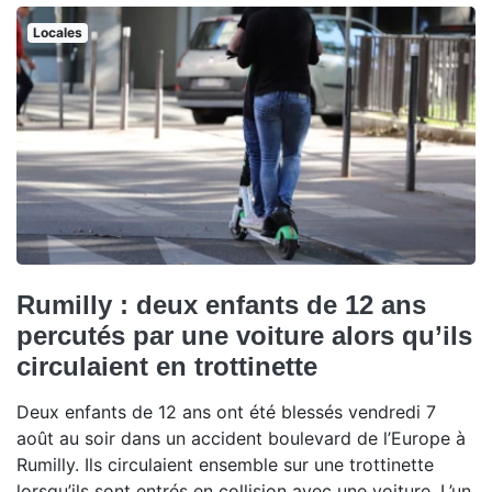
Locales
Rumilly : deux enfants de 12 ans
percutés par une voiture alors qu’ils
circulaient en trottinette
Deux enfants de 12 ans ont été blessés vendredi 7
août au soir dans un accident boulevard de l’Europe à
Rumilly. Ils circulaient ensemble sur une trottinette
lorsqu’ils sont entrés en collision avec une voiture. L’un