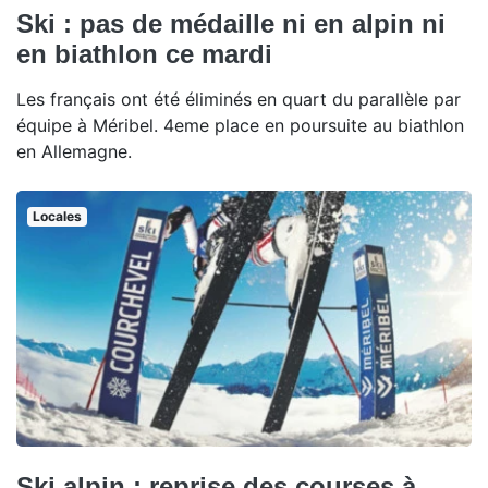
Ski : pas de médaille ni en alpin ni
en biathlon ce mardi
Les français ont été éliminés en quart du parallèle par
équipe à Méribel. 4eme place en poursuite au biathlon
en Allemagne.
Locales
Ski alpin : reprise des courses à