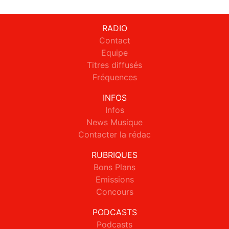
RADIO
Contact
Equipe
Titres diffusés
Fréquences
INFOS
Infos
News Musique
Contacter la rédac
RUBRIQUES
Bons Plans
Emissions
Concours
PODCASTS
Podcasts