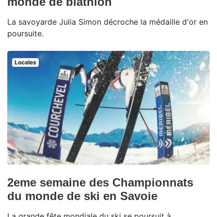
monde de biathlon
La savoyarde Julia Simon décroche la médaille d'or en
poursuite.
Locales
2eme semaine des Championnats
du monde de ski en Savoie
La grande fête mondiale du ski se poursuit à