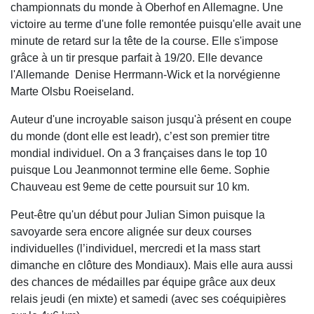
championnats du monde à Oberhof en Allemagne. Une
victoire au terme d'une folle remontée puisqu'elle avait une
minute de retard sur la tête de la course. Elle s'impose
grâce à un tir presque parfait à 19/20. Elle devance
l'Allemande Denise Herrmann-Wick et la norvégienne
Marte Olsbu Roeiseland.
Auteur d'une incroyable saison jusqu'à présent en coupe
du monde (dont elle est leadr), c’est son premier titre
mondial individuel. On a 3 françaises dans le top 10
puisque Lou Jeanmonnot termine elle 6eme. Sophie
Chauveau est 9eme de cette poursuit sur 10 km.
Peut-être qu'un début pour Julian Simon puisque la
savoyarde sera encore alignée sur deux courses
individuelles (l’individuel, mercredi et la mass start
dimanche en clôture des Mondiaux). Mais elle aura aussi
des chances de médailles par équipe grâce aux deux
relais jeudi (en mixte) et samedi (avec ses coéquipières