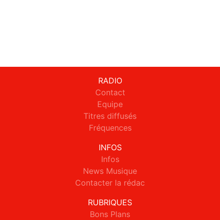
RADIO
Contact
Equipe
Titres diffusés
Fréquences
INFOS
Infos
News Musique
Contacter la rédac
RUBRIQUES
Bons Plans