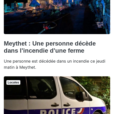
Meythet : Une personne décède
dans l'incendie d'une ferme
Une personne est décédée dans un incendie ce jeudi
matin à Meythet.
Locales