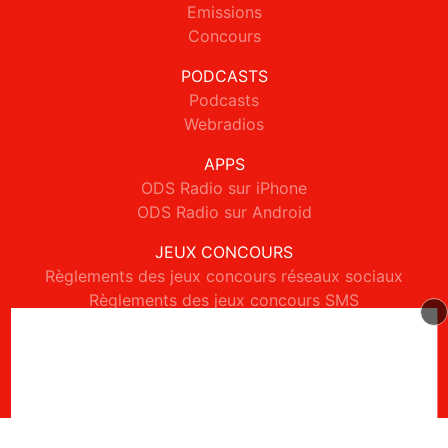
Emissions
Concours
PODCASTS
Podcasts
Webradios
APPS
ODS Radio sur iPhone
ODS Radio sur Android
JEUX CONCOURS
Règlements des jeux concours réseaux sociaux
Règlements des jeux concours SMS
Règlements des jeux concours téléphone et internet