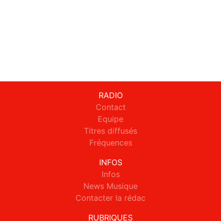
RADIO
Contact
Equipe
Titres diffusés
Fréquences
INFOS
Infos
News Musique
Contacter la rédac
RUBRIQUES