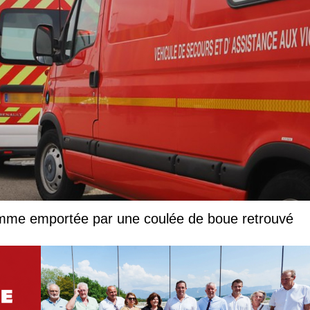
femme emportée par une coulée de boue retrouvé