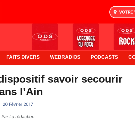
VOTRE 
FAITS DIVERS
WEBRADIOS
PODCASTS
C
ispositif savoir secourir
ans l’Ain
20 Février 2017
Par
La rédaction