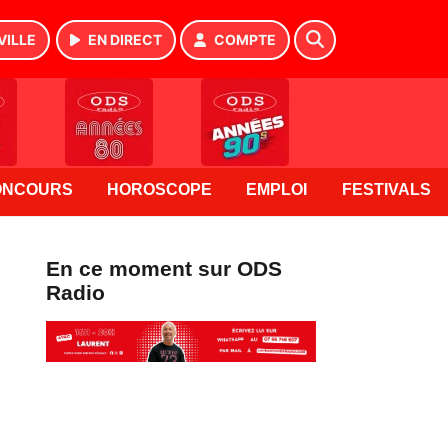
VILLE
EN DIRECT
COMPTE
ONCOURS
HOROSCOPE
EMPLOI
FESTIVALS
En ce moment sur ODS
Radio