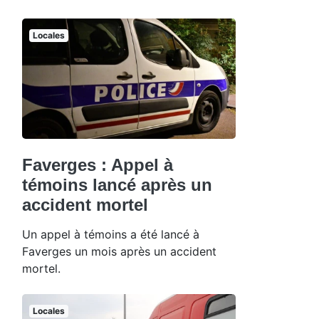
Locales
Faverges : Appel à
témoins lancé après un
accident mortel
Un appel à témoins a été lancé à
Faverges un mois après un accident
mortel.
Locales