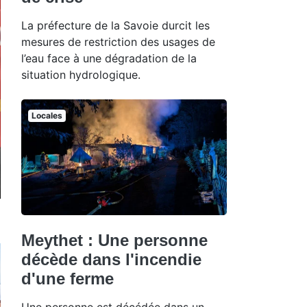
La préfecture de la Savoie durcit les
mesures de restriction des usages de
l’eau face à une dégradation de la
situation hydrologique.
Locales
Meythet : Une personne
décède dans l'incendie
d'une ferme
Une personne est décédée dans un