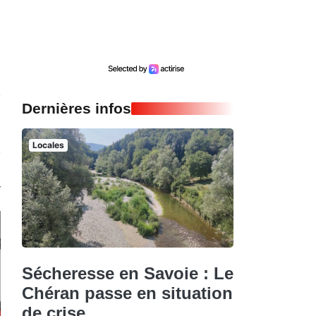
Dernières infos
Locales
Sécheresse en Savoie : Le
Chéran passe en situation
de crise